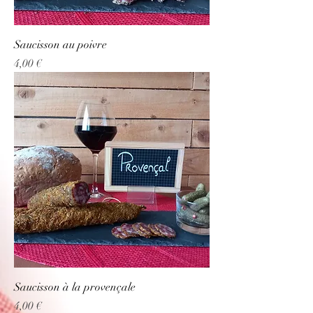
Saucisson au poivre
Prix
4,00 €
Saucisson à la provençale
Prix
4,00 €