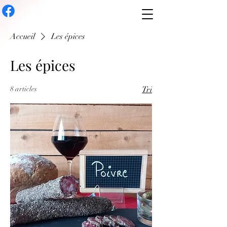
Accueil
Les épices
Les épices
8 articles
Tri