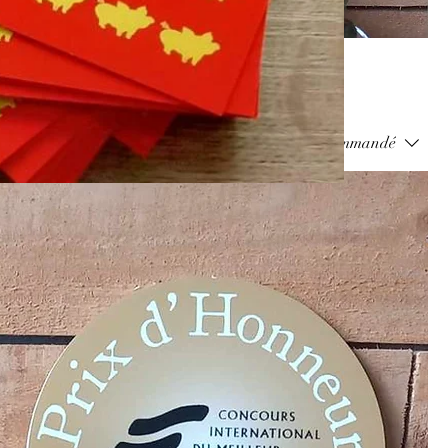
Trier par :
Recommandé