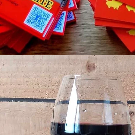
il des ours