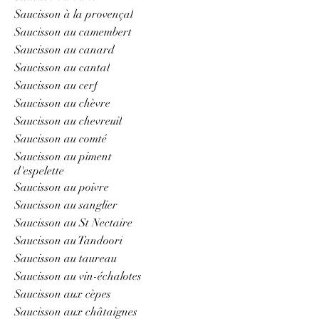
Saucisson à la provençal
Saucisson au camembert
Saucisson au canard
Saucisson au cantal
Saucisson au cerf
Saucisson au chèvre
Saucisson au chevreuil
Saucisson au comté
Saucisson au piment
d'espelette
Saucisson au poivre
Saucisson au sanglier
Saucisson au St Nectaire
Saucisson au Tandoori
Saucisson au taureau
Saucisson au vin-échalotes
Saucisson aux cèpes
Saucisson aux châtaignes