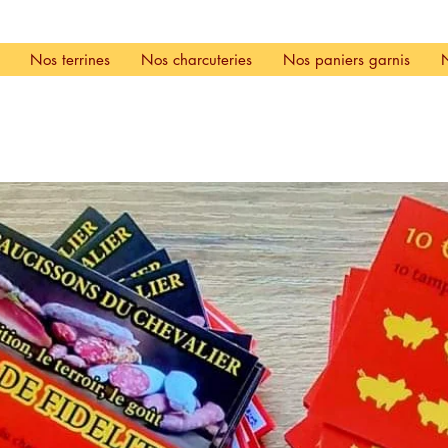
Nos terrines
Nos charcuteries
Nos paniers garnis