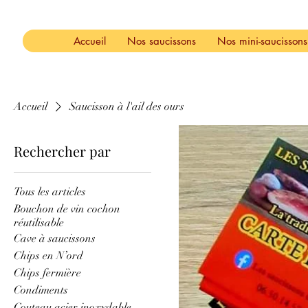
Accueil
Nos saucissons
Nos mini-saucissons
Accueil
Saucisson à l'ail des ours
Rechercher par
Tous les articles
Bouchon de vin cochon
réutilisable
Cave à saucissons
Chips en N’ord
Chips fermière
Condiments
Couteau acier inoxydable