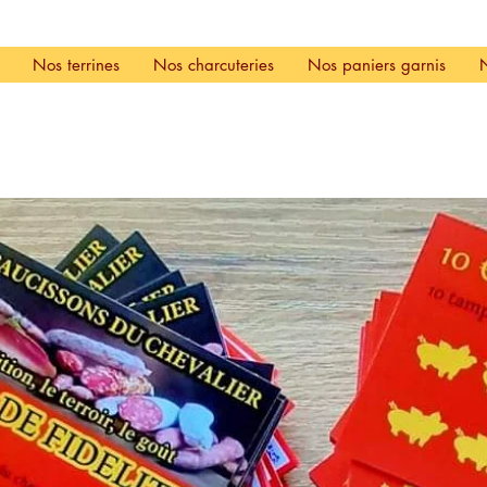
Nos terrines
Nos charcuteries
Nos paniers garnis