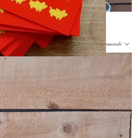
Trier par :
Recommandé