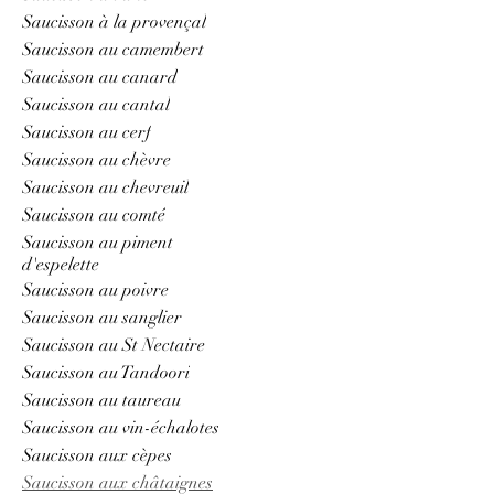
Saucisson à la provençal
Saucisson au camembert
Saucisson au canard
Saucisson au cantal
Saucisson au cerf
Saucisson au chèvre
Saucisson au chevreuil
Saucisson au comté
Saucisson au piment
d'espelette
Saucisson au poivre
Saucisson au sanglier
Saucisson au St Nectaire
Saucisson au Tandoori
Saucisson au taureau
Saucisson au vin-échalotes
Saucisson aux cèpes
Saucisson aux châtaignes