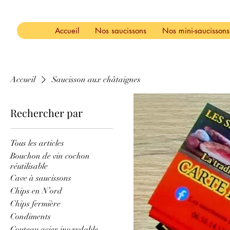
Accueil
Nos saucissons
Nos mini-saucissons
Accueil
Saucisson aux châtaignes
Rechercher par
Tous les articles
Bouchon de vin cochon
réutilisable
Cave à saucissons
Chips en N’ord
Chips fermière
Condiments
Couteau acier inoxydable