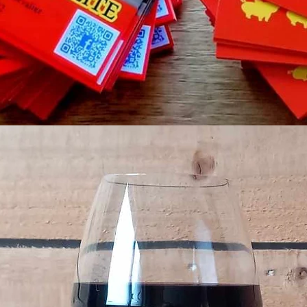
châtaignes