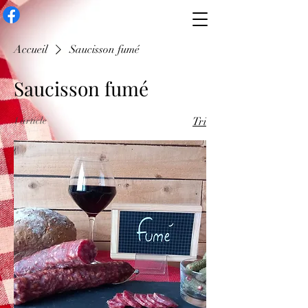
Accueil
Saucisson fumé
Saucisson fumé
1 article
Tri