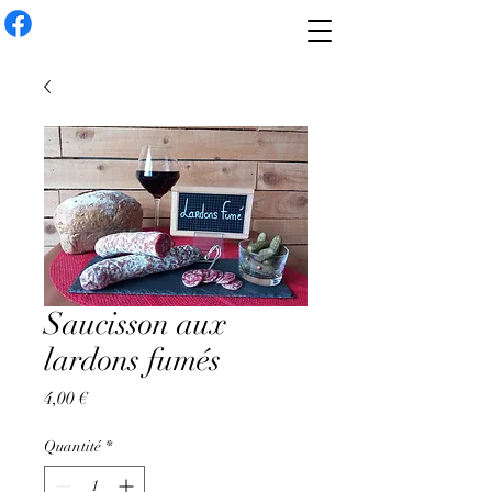
Saucisson aux
lardons fumés
Prix
4,00 €
Quantité
*