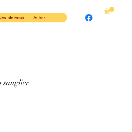
Nos plateaux
Autres
 sanglier