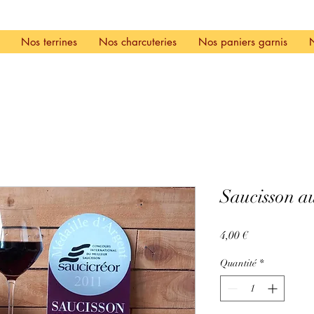
Nos terrines
Nos charcuteries
Nos paniers garnis
Saucisson au
Prix
4,00 €
Quantité
*