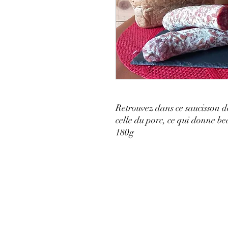
Retrouvez dans ce saucisson d
celle du porc, ce qui donne be
180g