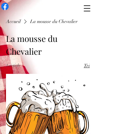
Accueil
La mousse du Chevalier
La mousse du
Chevalier
1 article
Tri