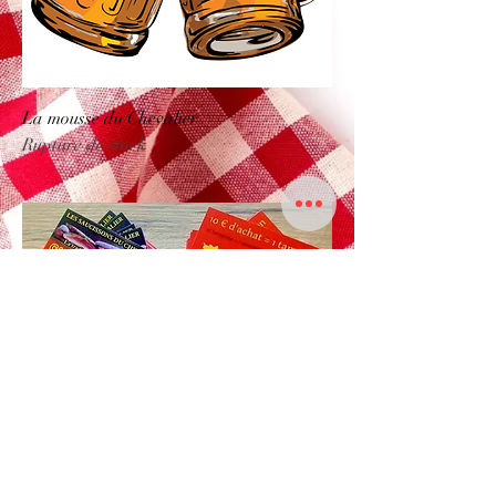
La mousse du Chevalier
Rupture de stock
Suivez nous
© 2023 par Les Saucissons du Chevalier. Créé