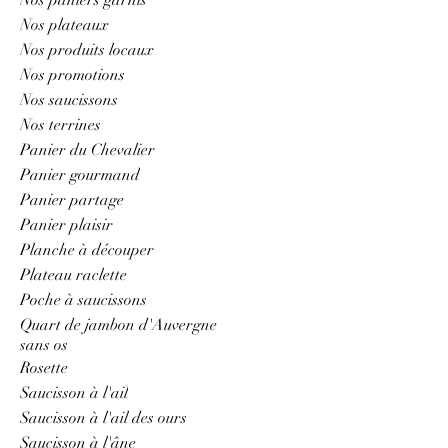
Nos plateaux
Nos produits locaux
Nos promotions
Nos saucissons
Nos terrines
Panier du Chevalier
Panier gourmand
Panier partage
Panier plaisir
Planche à découper
Plateau raclette
Poche à saucissons
Quart de jambon d'Auvergne
sans os
Rosette
Saucisson à l'ail
Saucisson à l'ail des ours
Saucisson à l'âne