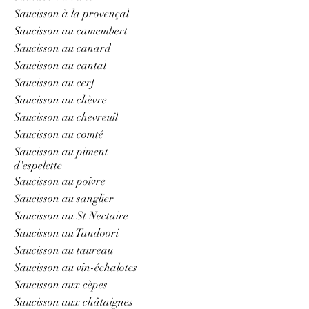
Saucisson à la provençal
Saucisson au camembert
Saucisson au canard
Saucisson au cantal
Saucisson au cerf
Saucisson au chèvre
Saucisson au chevreuil
Saucisson au comté
Saucisson au piment
d'espelette
Saucisson au poivre
Saucisson au sanglier
Saucisson au St Nectaire
Saucisson au Tandoori
Saucisson au taureau
Saucisson au vin-échalotes
Saucisson aux cèpes
Saucisson aux châtaignes