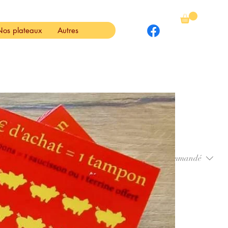
Nos plateaux
Autres
Trier par :
Recommandé
moment