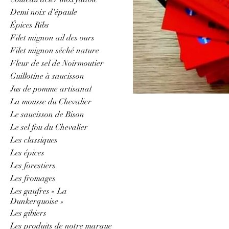
Demi noix d'épaule
Épices Ribs
Filet mignon ail des ours
Filet mignon séché nature
Fleur de sel de Noirmoutier
Guillotine à saucisson
Jus de pomme artisanal
La mousse du Chevalier
Le saucisson de Bison
Le sel fou du Chevalier
Les classiques
Les épices
Les forestiers
Les fromages
Les gaufres « La
Dunkerquoise »
Les gibiers
Les produits de notre marque