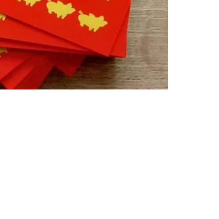
pour continuer vos achats.