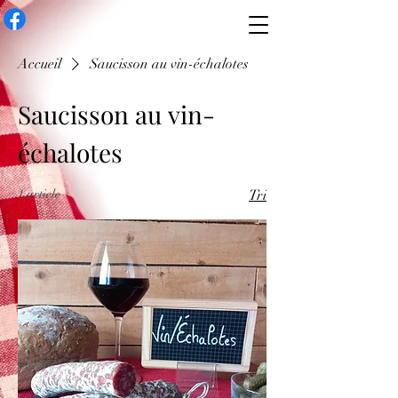
Accueil
Saucisson au vin-échalotes
Saucisson au vin-
échalotes
1 article
Tri