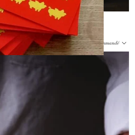
Trier par :
Recommandé