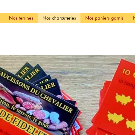
Nos terrines
Nos charcuteries
Nos paniers garnis