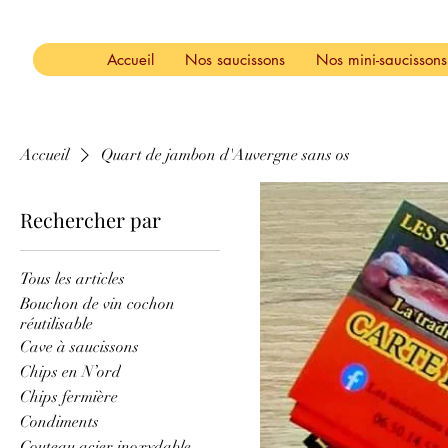
Accueil
Nos saucissons
Nos mini-saucissons
Accueil
Quart de jambon d'Auvergne sans os
Rechercher par
Tous les articles
Bouchon de vin cochon
réutilisable
Cave à saucissons
Chips en N’ord
Chips fermière
Condiments
Couteau acier inoxydable