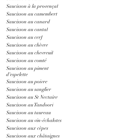
Saucisson à la provençal
Saucisson au camembert
Saucisson au canard
Saucisson au cantal
Saucisson au cerf
Saucisson au chèvre
Saucisson au chevreuil
Saucisson au comté
Saucisson au piment
d'espelette
Saucisson au poivre
Saucisson au sanglier
Saucisson au St Nectaire
Saucisson au Tandoori
Saucisson au taureau
Saucisson au vin-échalotes
Saucisson aux cèpes
Saucisson aux châtaignes