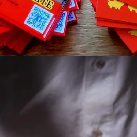
n d'Auvergne sans os