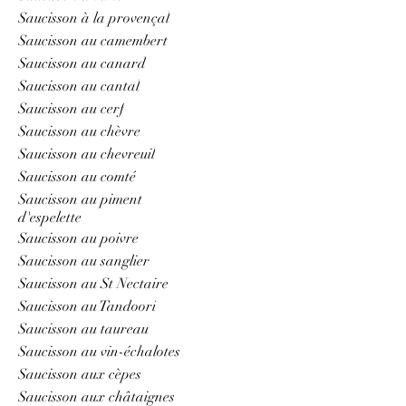
Saucisson à la provençal
Saucisson au camembert
Saucisson au canard
Saucisson au cantal
Saucisson au cerf
Saucisson au chèvre
Saucisson au chevreuil
Saucisson au comté
Saucisson au piment
d'espelette
Saucisson au poivre
Saucisson au sanglier
Saucisson au St Nectaire
Saucisson au Tandoori
Saucisson au taureau
Saucisson au vin-échalotes
Saucisson aux cèpes
Saucisson aux châtaignes