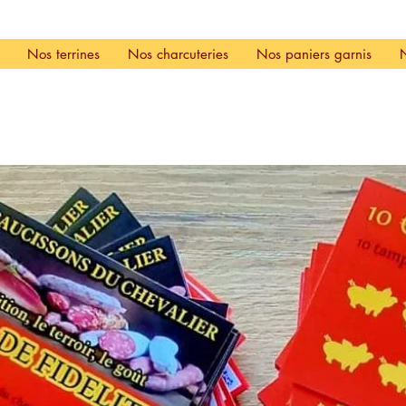
Nos terrines
Nos charcuteries
Nos paniers garnis