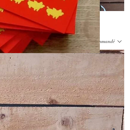
Trier par :
Recommandé