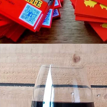
 oignons