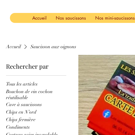
Accueil
Nos saucissons
Nos mini-saucissons
Accueil
Saucisson aux oignons
Rechercher par
Tous les articles
Bouchon de vin cochon
réutilisable
Cave à saucissons
Chips en N’ord
Chips fermière
Condiments
Couteau acier inoxydable