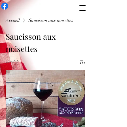
Accueil
Saucisson aux noisettes
Saucisson aux
noisettes
1 article
Tri