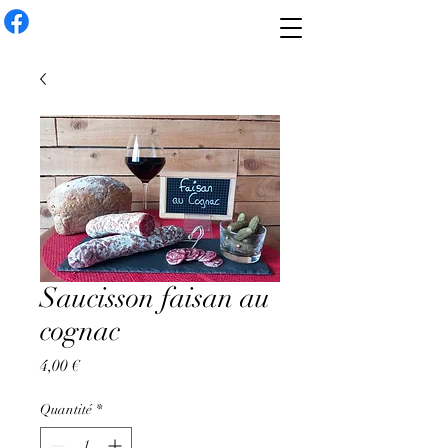
Saucisson faisan au
cognac
Prix
4,00 €
Quantité
*