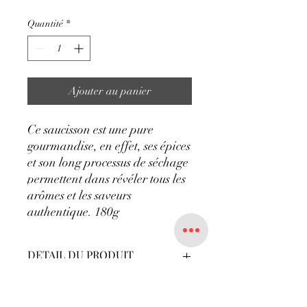
Quantité
*
Ajouter au panier
Ce saucisson est une pure
gourmandise, en effet, ses épices
et son long processus de séchage
permettent dans révéler tous les
arômes et les saveurs
authentique. 180g
DETAIL DU PRODUIT
Saucisson fuet pur porc 180g.
POLITIQUE D'ÉCHANGE ET