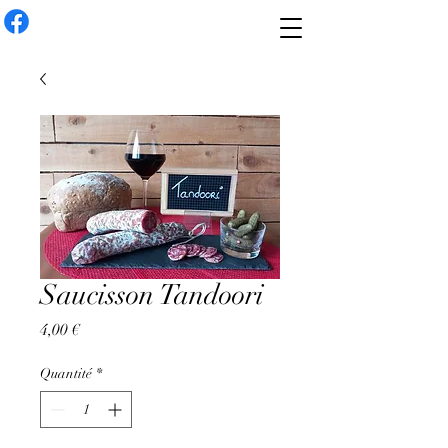
Saucisson Tandoori
Prix
4,00 €
Quantité
*