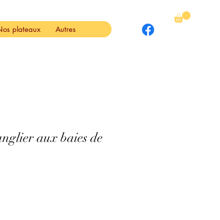
Nos plateaux
Autres
anglier aux baies de