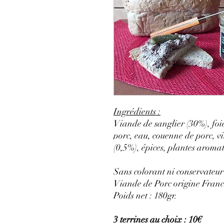
Ingrédients :
Viande de sanglier (30%), foie
porc, eau, couenne de porc, vi
(0,5%), épices, plantes aromat
Sans colorant ni conservateur
Viande de Porc origine Fran
Poids net : 180gr.
3 terrines au choix : 10€