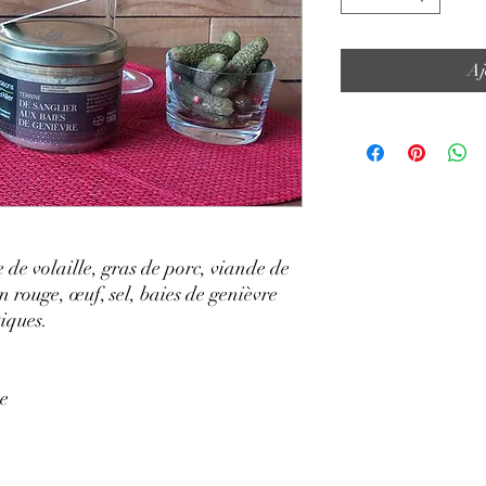
Aj
 de volaille, gras de porc, viande de
n rouge, œuf, sel, baies de genièvre
iques.
ce