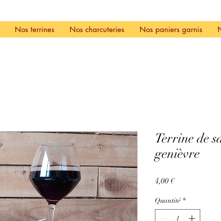
Nos terrines
Nos charcuteries
Nos paniers garnis
Terrine de s
genièvre
Prix
4,00 €
Quantité
*